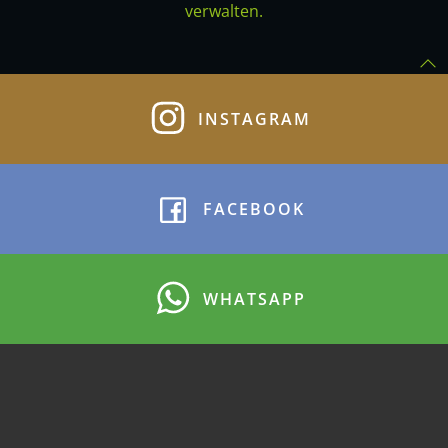
verwalten.
INSTAGRAM
FACEBOOK
WHATSAPP