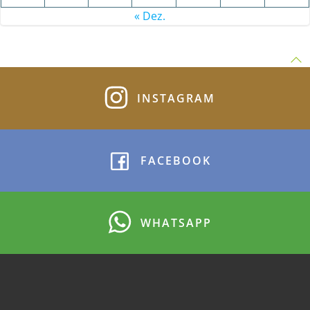
« Dez.
INSTAGRAM
FACEBOOK
WHATSAPP